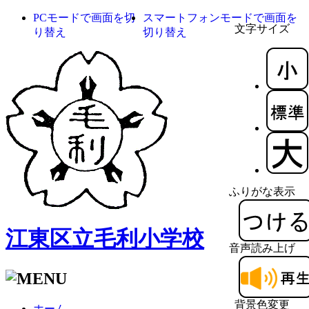
PCモードで画面を切
スマートフォンモードで画面を
文字サイズ
り替え
切り替え
ふりがな表示
江東区立毛利小学校
音声読み上げ
背景色変更
ホーム