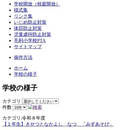
学校開放（校庭開放）
様式集
リンク集
いじめ防止対策
体罰防止対策
児童虐待防止対策
毛利小学校PTA
サイトマップ
操作方法
ホーム
学校の様子
学校の様子
カテゴリ
件数
カテゴリ:令和８年度
【１年生】きせつとなかよし なつ 「みずあそび」