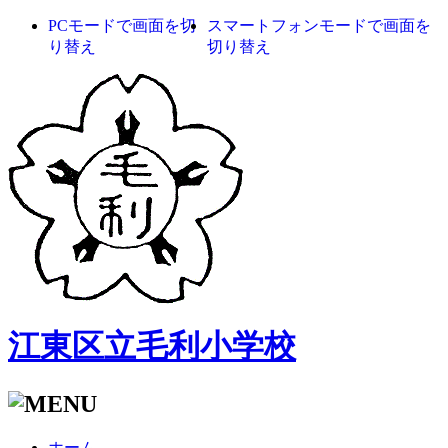
PCモードで画面を切
スマートフォンモードで画面を
り替え
切り替え
江東区立毛利小学校
ホーム