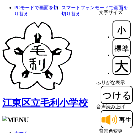
PCモードで画面を切
スマートフォンモードで画面を
文字サイズ
り替え
切り替え
ふりがな表示
江東区立毛利小学校
音声読み上げ
背景色変更
ホーム