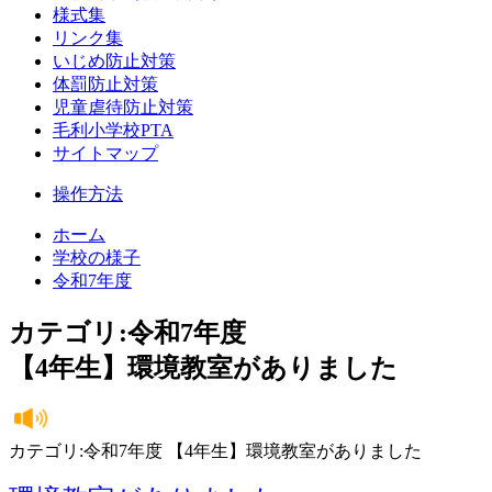
様式集
リンク集
いじめ防止対策
体罰防止対策
児童虐待防止対策
毛利小学校PTA
サイトマップ
操作方法
ホーム
学校の様子
令和7年度
カテゴリ:令和7年度
【4年生】環境教室がありました
カテゴリ:令和7年度 【4年生】環境教室がありました