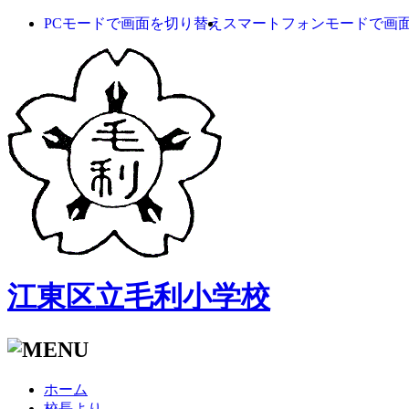
PCモードで画面を切り替え
スマートフォンモードで画
江東区立毛利小学校
ホーム
校長より